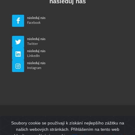
následuj nás
následuj nás
Facebook
následuj nás
Twitter
následuj nás
LinkedIn
následuj nás
Instagram
© Neri Makina Mühendislik Sanayi ve Ticaret Ltd. Sti.
Soubory cookie se používají k získání nejlepšího zážitku na
Všechna práva vyhrazena.
našich webových stránkách. Přihlášením na tento web