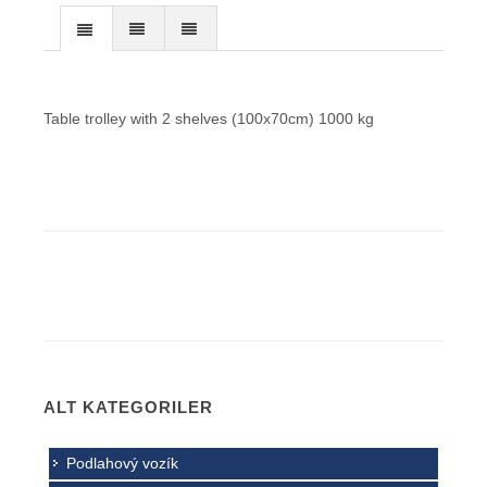
Table trolley with 2 shelves (100x70cm) 1000 kg
ALT KATEGORILER
Podlahový vozík