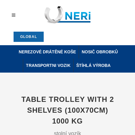
GLOBAL
NEREZOVÉ DRÁTĚNÉ KOŠE
NOSIČ OBROBKŮ
TRANSPORTNI VOZIK
ŠTÍHLÁ VÝROBA
TABLE TROLLEY WITH 2
SHELVES (100X70CM)
1000 KG
stolní vozík