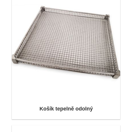
různých materiálů jako je dřevo, karton, látka,
plast a mnoho dalších. Vaše objednávky budou
zabaleny do europalet nebo dřevěných krabic.
Náklad:
Košík tepelně odolný
Spolupracujeme s největšími logistickými