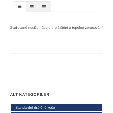
Svařované nosiče náboje pro čištění a tepelné zpracování
ALT KATEGORILER
Standardní drátěné koše