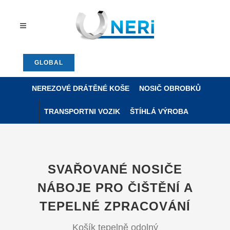
GLOBAL
NEREZOVÉ DRÁTĚNÉ KOŠE
NOSIČ OBROBKŮ
TRANSPORTNI VOZIK
ŠTÍHLÁ VÝROBA
SVAŘOVANÉ NOSIČE
NÁBOJE PRO ČIŠTĚNÍ A
TEPELNÉ ZPRACOVÁNÍ
Košík tepelně odolný